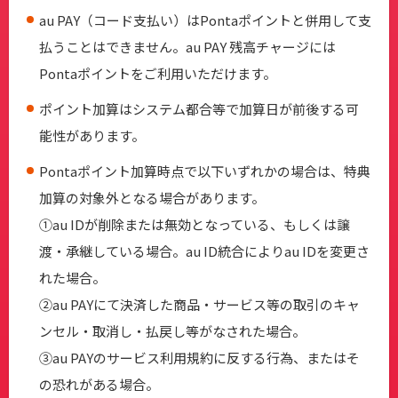
au PAY（コード支払い）はPontaポイントと併用して支
払うことはできません。au PAY 残高チャージには
Pontaポイントをご利用いただけます。
ポイント加算はシステム都合等で加算日が前後する可
能性があります。
Pontaポイント加算時点で以下いずれかの場合は、特典
加算の対象外となる場合があります。
①au IDが削除または無効となっている、もしくは譲
渡・承継している場合。au ID統合によりau IDを変更さ
れた場合。
②au PAYにて決済した商品・サービス等の取引のキャ
ンセル・取消し・払戻し等がなされた場合。
③au PAYのサービス利用規約に反する行為、またはそ
の恐れがある場合。