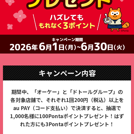
キャンペーン内容
期間中、「オーケー」と「ドトールグループ」の
各対象店舗で、
それぞれ1回200円（税込）以上を
au PAY（コード支払い）で決済すると、
抽選で
1,000名様に100Pontaポイントプレゼント！
はず
れた方にも3Pontaポイントプレゼント！